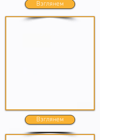
Взглянем
Взглянем