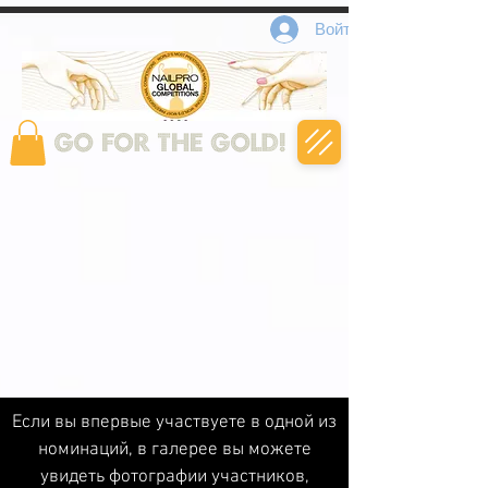
Войти
Если вы впервые участвуете в одной из
номинаций, в галерее вы можете
увидеть фотографии участников,