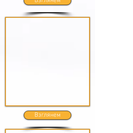
Взглянем
Взглянем