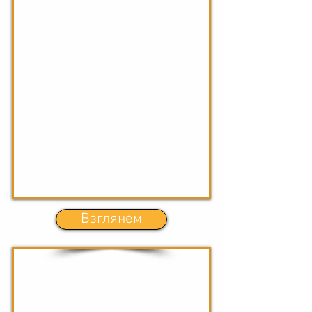
Взглянем