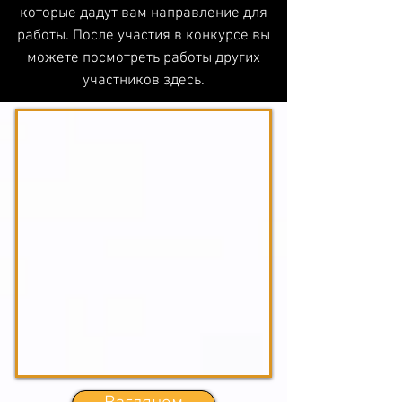
которые дадут вам направление для
работы. После участия в конкурсе вы
можете посмотреть работы других
участников здесь.