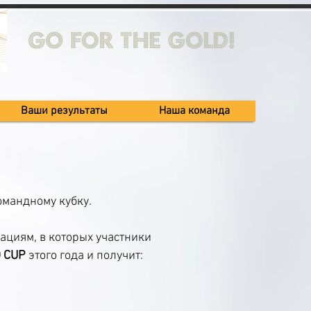
Ваши результаты
Наша команда
омандному кубку.
ациям, в которых участники
 CUP
этого года и получит: