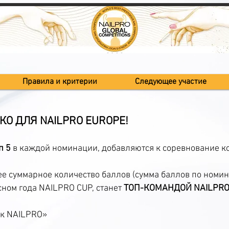
Правила и критерии
Следующее участие
О ДЛЯ NAILPRO EUROPE!
п 5
в каждой номинации, добавляются к соревнование к
 суммарное количество баллов (сумма баллов по номин
рсном года NAILPRO CUP, станет
ТОП-КОМАНДОЙ NAILPRO
ок NAILPRO»