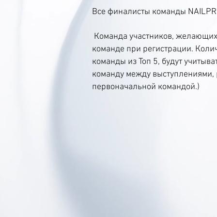
Все финалисты команды NAILPR
Команда участников, желающих 
команде при регистрации. Коли
команды из Топ 5, будут учитыва
команду между выступлениями, р
первоначальной командой.)