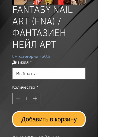
FANTASY NAIL
ART (FNA) /
ФАНТАЗИЕН
НЕЙЛ АРТ
8+ категории - 20%
Дивизия
*
Количество
*
Добавить в корзину