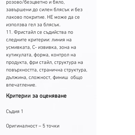
розово/безцветно и бяло,
завършени до силен блясък и без
лаково покритие. НЕ може да се
използва гел за блясък.
11. Фристайл се съдийства по
следните критерии: линия на
усмивката, С- извивка, зона на
кутикулата, форма, контрол на
продукта, фри стайл, структура на
повърхността, странична структура,
дължина, сложност, финиш общо
впечатление.
Критерии за оценяване
Съдия 1
Оригиналност – 5 точки