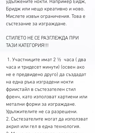
удължените нокти. Например Ейдж,
Бридж или нещо креативно и ново.
Мислете извън ограничения. Това е
състезание за изграждане.
СТИЛЕТО НЕ СЕ РАЗГЛЕЖДА ПРИ
ТАЗИ КАТЕГОРИЯ!!!
1. Участниците имат 2 ½ часа ( два
часа и тридесет минути) (освен ако
не е предвидено друго) да създадат
на една ръка изградени нокти
фриистайл в състезателен стил
френч, като използват хартиени или
метални форми за изграждане.
Удължителите не са разрешени.
2. Състезателите могат да използват
акрил или гел в една технология.