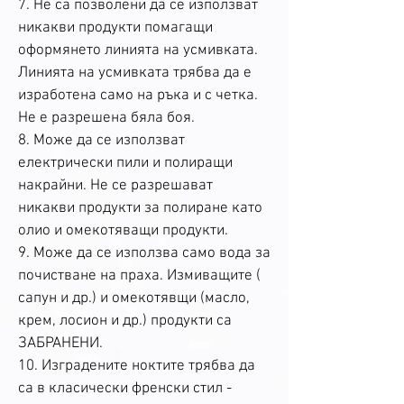
7. Не са позволени да се използват
никакви продукти помагащи
оформянето линията на усмивката.
Линията на усмивката трябва да е
изработена само на ръка и с четка.
Не е разрешена бяла боя.
8. Може да се използват
електрически пили и полиращи
накрайни. Не се разрешават
никакви продукти за полиране като
олио и омекотяващи продукти.
9. Може да се използва само вода за
почистване на праха. Измиващите (
сапун и др.) и омекотявщи (масло,
крем, лосион и др.) продукти са
ЗАБРАНЕНИ.
10. Изградените ноктите трябва да
са в класически френски стил -