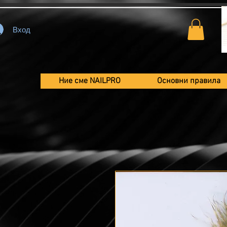
Вход
Ние сме NAILPRO
Основни правила